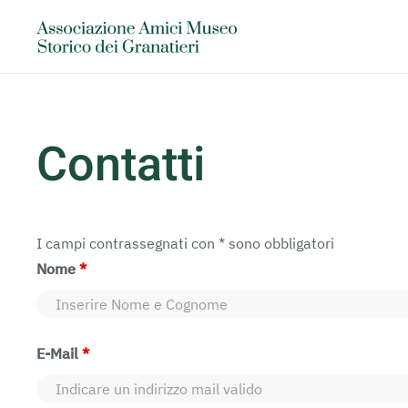
Skip to main content
Contatti
I campi contrassegnati con * sono obbligatori
Nome
*
E-Mail
*