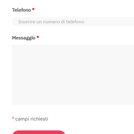
Telefono
*
Messaggio
*
*
campi richiesti