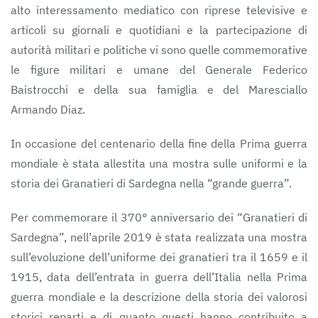
alto interessamento mediatico con riprese televisive e
articoli su giornali e quotidiani e la partecipazione di
autorità militari e politiche vi sono quelle commemorative
le figure militari e umane del Generale Federico
Baistrocchi e della sua famiglia e del Maresciallo
Armando Diaz.
In occasione del centenario della fine della Prima guerra
mondiale è stata allestita una mostra sulle uniformi e la
storia dei Granatieri di Sardegna nella “grande guerra”.
Per commemorare il 370° anniversario dei “Granatieri di
Sardegna”, nell’aprile 2019 è stata realizzata una mostra
sull’evoluzione dell’uniforme dei granatieri tra il 1659 e il
1915, data dell’entrata in guerra dell’Italia nella Prima
guerra mondiale e la descrizione della storia dei valorosi
storici reparti e di quanto questi hanno contribuito a